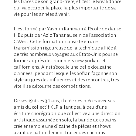
les traces de son grand-frère, et c’est le Breakdance
qui va occuper la place la plus importante de sa
vie pour les années à venir.
Il est formé par Yasmin Rahmani à l’école de danse
HB2 puis par Aziz Tahar au sein de l’association
C’West. Cette formation consiste en une
transmission rigoureuse de la technique alliée à
de très nombreux voyages aux Etats-Unis pour se
former auprès des pionniers new-yorkais et
californiens. Ainsi s’écoule une belle douzaine
d’années, pendant lesquelles Sofian façonne son
style au grès des influences et des rencontres, très
vite il se détourne des compétitions.
De ses 19 à ses 30 ans, il crée des pièces avec ses
amis du collectif KLP, allant peu à peu d’une
écriture chorégraphique collective à une direction
artistique assumée en solo, la bande de copains
crée ensemble une dizaine de pièces et shows
avant de naturellement tracer des chemins