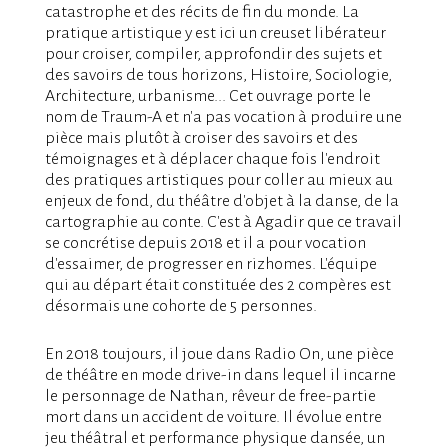
catastrophe et des récits de fin du monde. La
pratique artistique y est ici un creuset libérateur
pour croiser, compiler, approfondir des sujets et
des savoirs de tous horizons, Histoire, Sociologie,
Architecture, urbanisme... Cet ouvrage porte le
nom de Traum-A et n'a pas vocation à produire une
pièce mais plutôt à croiser des savoirs et des
témoignages et à déplacer chaque fois l'endroit
des pratiques artistiques pour coller au mieux au
enjeux de fond, du théâtre d'objet à la danse, de la
cartographie au conte. C'est à Agadir que ce travail
se concrétise depuis 2018 et il a pour vocation
d'essaimer, de progresser en rizhomes. L'équipe
qui au départ était constituée des 2 compères est
désormais une cohorte de 5 personnes.
En 2018 toujours, il joue dans Radio On, une pièce
de théâtre en mode drive-in dans lequel il incarne
le personnage de Nathan, rêveur de free-partie
mort dans un accident de voiture. Il évolue entre
jeu théâtral et performance physique dansée, un