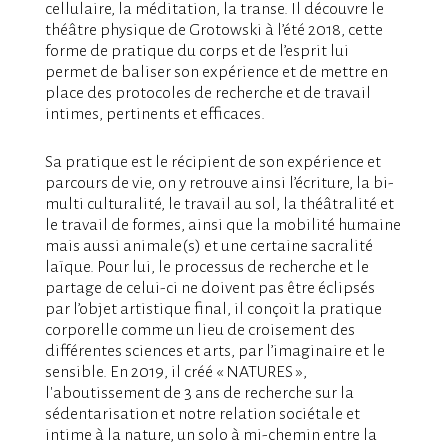
cellulaire, la méditation, la transe. Il découvre le
théâtre physique de Grotowski à l’été 2018, cette
forme de pratique du corps et de l’esprit lui
permet de baliser son expérience et de mettre en
place des protocoles de recherche et de travail
intimes, pertinents et efficaces.
Sa pratique est le récipient de son expérience et
parcours de vie, on y retrouve ainsi l’écriture, la bi-
multi culturalité, le travail au sol, la théâtralité et
le travail de formes, ainsi que la mobilité humaine
mais aussi animale(s) et une certaine sacralité
laïque. Pour lui, le processus de recherche et le
partage de celui-ci ne doivent pas être éclipsés
par l’objet artistique final, il conçoit la pratique
corporelle comme un lieu de croisement des
différentes sciences et arts, par l’imaginaire et le
sensible. En 2019, il créé « NATURES »,
l'aboutissement de 3 ans de recherche sur la
sédentarisation et notre relation sociétale et
intime à la nature, un solo à mi-chemin entre la