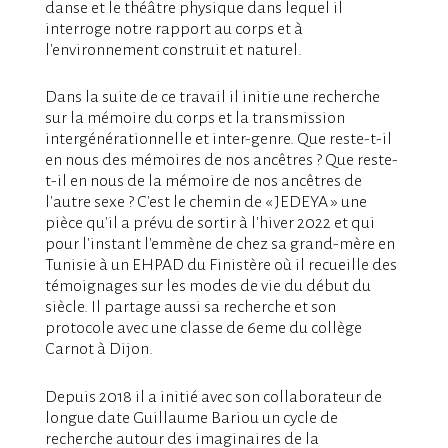
danse et le théâtre physique dans lequel il
interroge notre rapport au corps et à
l'environnement construit et naturel.
Dans la suite de ce travail il initie une recherche
sur la mémoire du corps et la transmission
intergénérationnelle et inter-genre. Que reste-t-il
en nous des mémoires de nos ancêtres ? Que reste-
t-il en nous de la mémoire de nos ancêtres de
l'autre sexe ? C'est le chemin de « JEDEYA » une
pièce qu'il a prévu de sortir à l'hiver 2022 et qui
pour l'instant l'emmène de chez sa grand-mère en
Tunisie à un EHPAD du Finistère où il recueille des
témoignages sur les modes de vie du début du
siècle. Il partage aussi sa recherche et son
protocole avec une classe de 6eme du collège
Carnot à Dijon.
Depuis 2018 il a initié avec son collaborateur de
longue date Guillaume Bariou un cycle de
recherche autour des imaginaires de la