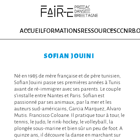
ACCUEIL
FORMATIONS
RESSOURCES
CCNRB.
SOFIAN JOUINI
Né en 1985 de mère française et de père tunisien,
Sofian Jouini passe ses premières années à Tunis
avant de ré-immigrer avec ses parents. Le couple
s’installe entre Nantes et Paris. Sofian est
passionné par ses animaux, par la mer et les
auteurs sud-américains, Garcia Marquez, Alvaro
Mutis. Francisco Coloane. Il pratique tour à tour, le
tennis, le judo, le rink-hockey, le volleyball, la
plongée sous-marine et bien sûr un peu de foot. A
quinze ans, il découvre la danse en marchant sur