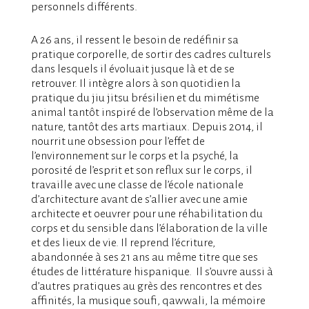
personnels différents.
A 26 ans, il ressent le besoin de redéfinir sa
pratique corporelle, de sortir des cadres culturels
dans lesquels il évoluait jusque là et de se
retrouver. Il intègre alors à son quotidien la
pratique du jiu jitsu brésilien et du mimétisme
animal tantôt inspiré de l’observation même de la
nature, tantôt des arts martiaux. Depuis 2014, il
nourrit une obsession pour l’effet de
l’environnement sur le corps et la psyché, la
porosité de l’esprit et son reflux sur le corps, il
travaille avec une classe de l’école nationale
d’architecture avant de s’allier avec une amie
architecte et oeuvrer pour une réhabilitation du
corps et du sensible dans l’élaboration de la ville
et des lieux de vie. Il reprend l’écriture,
abandonnée à ses 21 ans au même titre que ses
études de littérature hispanique. Il s’ouvre aussi à
d’autres pratiques au grès des rencontres et des
affinités, la musique soufi, qawwali, la mémoire