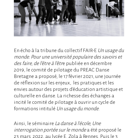
En écho à la tribune du collectif FAIR-E
Un usage du
monde. Pour une
université populaire des savoirs et
des faire, de l’être à l’êtr
e publiée en décembre
2019, le comité de pilotage du PREAC Danse
Bretagne a proposé, le 17 février 2021, une journée
de réflexion sur les enjeux, les pratiques et les
envies autour des projets d’éducation artistique et
culturelle en danse. La richesse des échanges a
incité le comité de pilotage à ouvrir un cycle de
formations intitulé
Un usage du monde
.
Ainsi, le séminaire
La danse à l'école,
Une
interrogation portée sur le monde
a été proposé le
23 mars
2022, au l
ycée E. Zola à Rennes. Puis l
e 3